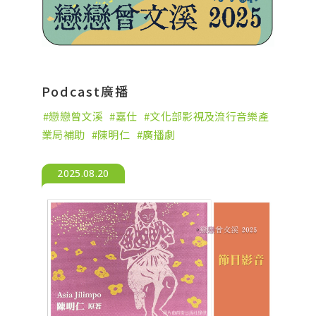
Podcast廣播
戀戀曾文溪
嘉仕
文化部影視及流行音樂產
業局補助
陳明仁
廣播劇
2025.08.20