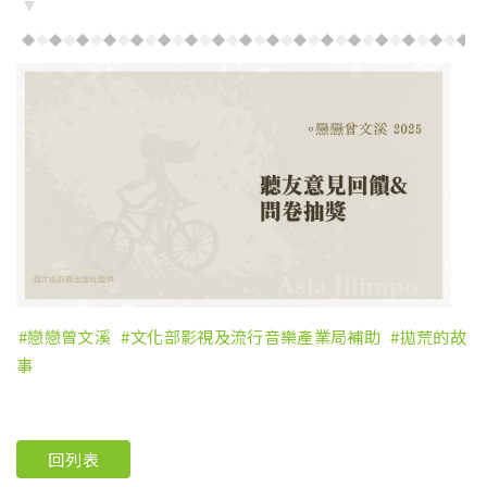
戀戀曾文溪
文化部影視及流行音樂產業局補助
拋荒的故
事
回列表