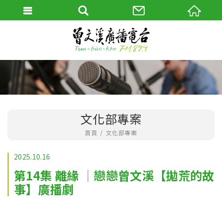
文化部專案
首頁
文化部專案
2025.10.16
第14集 離緣 │戀戀曾文溪【拋荒的故
事】廣播劇