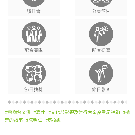
讀冊會
分集預告
配音團隊
配音研習
節目抽獎
節目影音
戀戀曾文溪
嘉仕
文化部影視及流行音樂產業局補助
拋
荒的故事
陳明仁
廣播劇