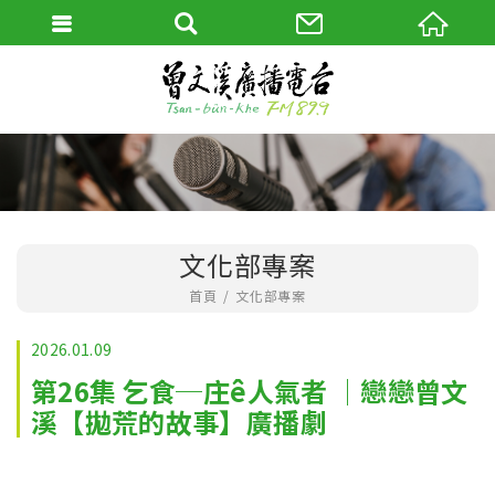
文化部專案
首頁
文化部專案
2026.01.09
第26集 乞食─庄ê人氣者 │戀戀曾文
溪【拋荒的故事】廣播劇