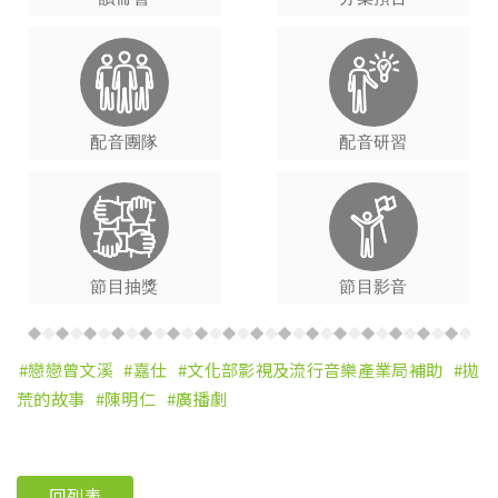
配音團隊
配音研習
節目抽獎
節目影音
戀戀曾文溪
嘉仕
文化部影視及流行音樂產業局補助
拋
荒的故事
陳明仁
廣播劇
回列表