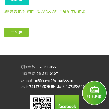
戀戀曾文溪
文化部影視及流行音樂產業局補助
回列表
訂購專線
06-581-0551
行政專線
06-581-0107
E-mail
fm899.jwr@gmail.com
地址
74157台南市善化區大信路65號11樓
線上收聽