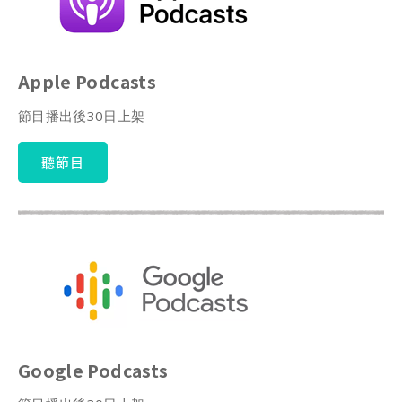
s
W
A
e
Apple Podcasts
p
i
節目播出後30日上架
p
b
聽節目
o
Google Podcasts