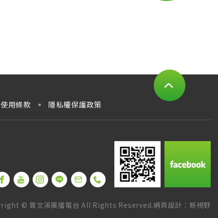
PAGE TOP
使用條款
隱私權保護政策
right © 曾文溪廣播電台 All Rights Reserved.
網頁設計：新視野