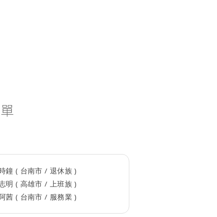
名單
時鐘 ( 台南市 / 退休族 )
志明 ( 高雄市 / 上班族 )
阿茜 ( 台南市 / 服務業 )