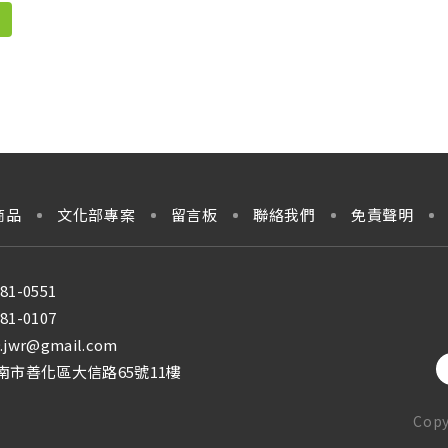
商品
文化部專案
留言板
聯絡我們
免責聲明
581-0551
581-0107
.jwr@gmail.com
台南市善化區大信路65號11樓
Copy