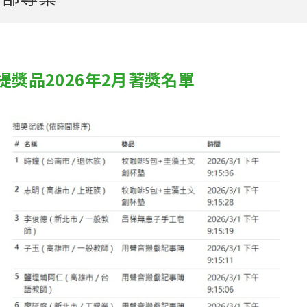
提獎品2026年2月著獎名單