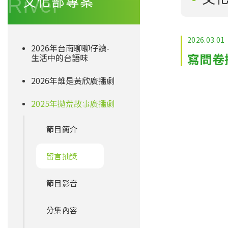
文化部專案
2026.03.01
2026年台南聊聊仔讀-
寫問卷
生活中的台語味
2026年誰是黃欣廣播劇
2025年拋荒故事廣播劇
節目簡介
留言抽獎
節目影音
分集內容