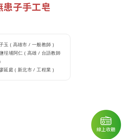
無患子手工皂
子玉 ( 高雄市 / 一般教師 )
鹽埕埔阿仁 ( 高雄 / 台語教師
)
廖延庭 ( 新北市 / 工程業 )
線上收聽