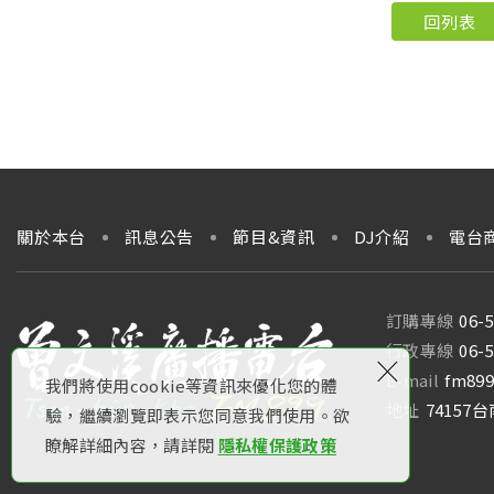
回列表
關於本台
訊息公告
節目&資訊
DJ介紹
電台
訂購專線
06-
行政專線
06-
×
E-mail
fm899
我們將使用cookie等資訊來優化您的體
地址
74157
驗，繼續瀏覽即表示您同意我們使用。欲
瞭解詳細內容，請詳閱
隱私權保護政策