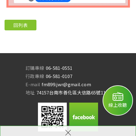
回列表
訂購專線
06-581-0551
行政專線
06-581-0107
E-mail
fm899.jwr@gmail.com
地址
74157台南市善化區大信路65號11樓
線上收聽
×