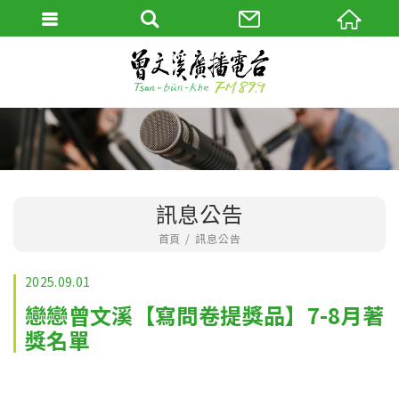
訊息公告
首頁
訊息公告
2025.09.01
戀戀曾文溪【寫問卷提獎品】7-8月著
獎名單