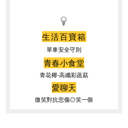
生活百寶箱
單車安全守則
青春小食堂
青花椰-高纖彩蔬菇
愛聊天
微笑對抗悲傷◎笑一個