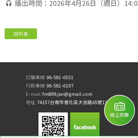
播出時間：2026年4月26日（週日）14:0
回列表
訂購專線
06-581-0551
行政專線
06-581-0107
E-mail
fm899.jwr@gmail.com
地址
74157台南市善化區大信路65號11樓
線上收聽