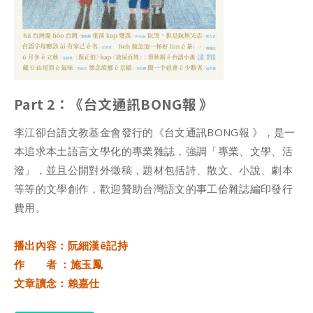
Part 2：《台文通訊BONG報 》
李江卻台語文教基金會發行的《台文通訊BONG報 》，是一
本追求本土語言文學化的專業雜誌，強調「專業、文學、活
潑」，並且公開對外徵稿，題材包括詩、散文、小說、劇本
等等的文學創作，歡迎贊助台灣語文的事工佮雜誌編印發行
費用。
播出內容：阮細漢ê記持
作 者 ：施玉鳳
文章讀念：賴嘉仕