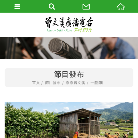
節目發布
首頁
節目發布
戀戀曾文溪
一般節目