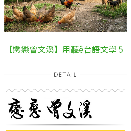
【戀戀曾文溪】用聽ê台語文學 5
DETAIL