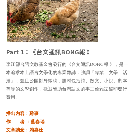
Part 1：《台文通訊BONG報 》
李江卻台語文教基金會發行的《台文通訊BONG報 》，是一
本追求本土語言文學化的專業雜誌，強調「專業、文學、活
潑」，並且公開對外徵稿，題材包括詩、散文、小說、劇本
等等的文學創作，歡迎贊助台灣語文的事工佮雜誌編印發行
費用。
播出內容：雞事
作 者 ：藍春瑞
文章讀念：賴嘉仕