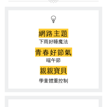
網路主題
下雨好睡魔法
青春好節氣
端午節
親親寶貝
學童體重控制