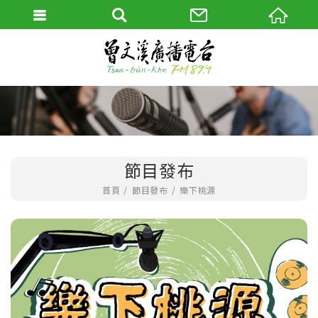
節目發布
首頁
節目發布
樂下桃源