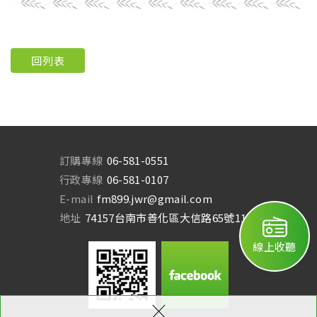
回列表
訂購專線
06-581-0551
行政專線
06-581-0107
E-mail
fm899.jwr@gmail.com
地址
74157台南市善化區大信路65號11樓
線上收聽
×