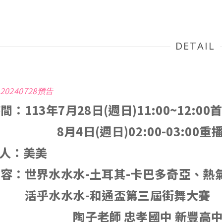
DETAIL
0240728預告
：113年7月28日(週日)11:00~12:00
月4日
(週日)02:00-03:00重
 人：美美
容：世界水水水-土耳其-卡巴多奇亞、熱
乎水水水
-和通盃第三屆街舞大賽
老師 忠孝國中 新豐高中