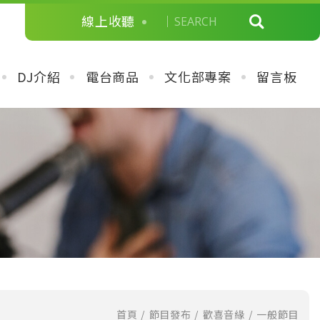
線上收聽
DJ介紹
電台商品
文化部專案
留言板
首頁
節目發布
歡喜音緣
一般節目