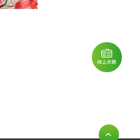
線上收聽
PAGE TOP