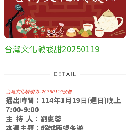
台灣文化鹹酸甜20250119
DETAIL
台灣文化鹹酸甜-20250119預告
播出時間：114年1月19日(週日)晚上
7:00-9:00
主 持 人：劉惠蓉
本週主題：超越極蜆冬遊