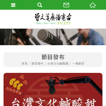
節目發布
首頁
節目發布
台灣文化鹹酸甜
一般節目