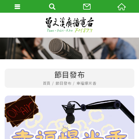
節目發布
首頁
節目發布
幸福爆米香