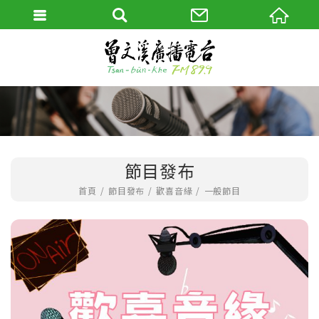
節目發布
首頁
節目發布
歡喜音緣
一般節目