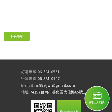
回列表
訂購專線
06-581-0551
行政專線
06-581-0107
E-mail
fm899.jwr@gmail.com
地址
74157台南市善化區大信路65號11樓
線上收聽