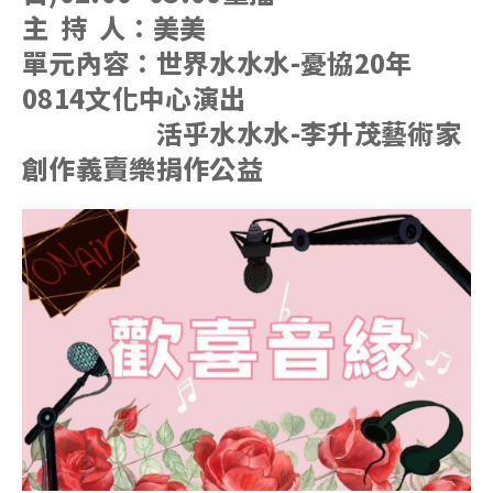
主 持 人：美美
單元內容：世界水水水-憂協20年
0814文化中心演出
活乎水水水-李升茂藝術家
創作義賣樂捐作公益