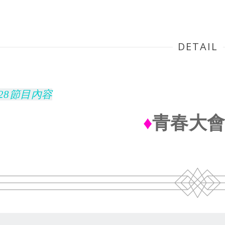
DETAIL
0928節目內容
♦
青春大