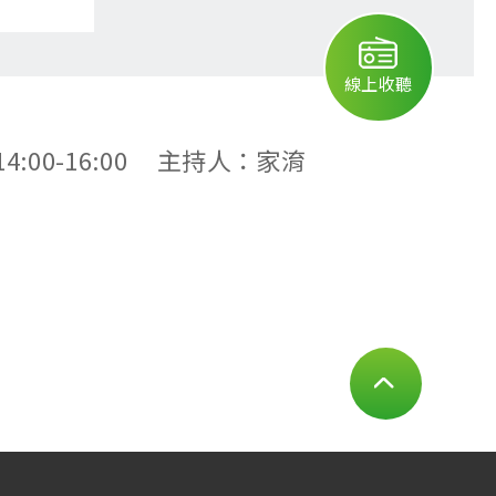
線上收聽
:00-16:00 主持人：家淯
PAGE TOP