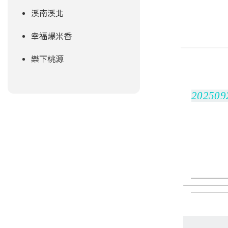
溪南溪北
幸福爆米香
樂下桃源
2025