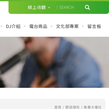
線上收聽
DJ介紹
電台商品
文化部專案
留言板
首頁
節目發布
青春大會社