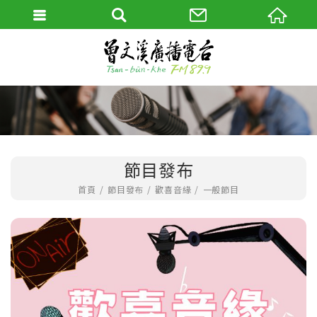
節目發布
首頁
節目發布
歡喜音緣
一般節目