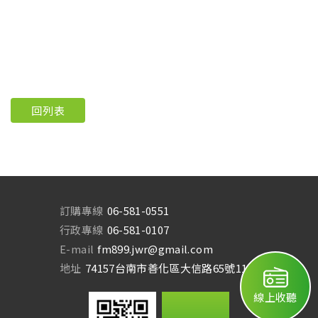
回列表
訂購專線
06-581-0551
行政專線
06-581-0107
E-mail
fm899.jwr@gmail.com
地址
74157台南市善化區大信路65號11樓
線上收聽