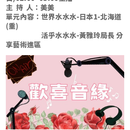
主 持 人：美美
單元內容：世界水水水-
日本1-北海道
(重)
活乎水水水-黃雅玲局長 分
享藝術進區