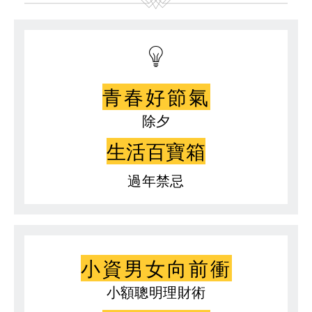
青春好節氣
除夕
生活百寶箱
過年禁忌
小資男女向前衝
小額聰明理財術