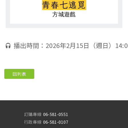
青春七逃覓
方城遊戲
播出時間：2026年2月15日（週日）14:0
回列表
訂購專線
06-581-0551
行政專線
06-581-0107