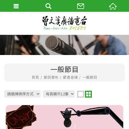
一般節目
首頁
節目發布
歡喜音緣
一般節目