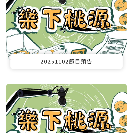
20251102節目預告