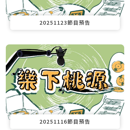
20251123節目預告
20251116節目預告