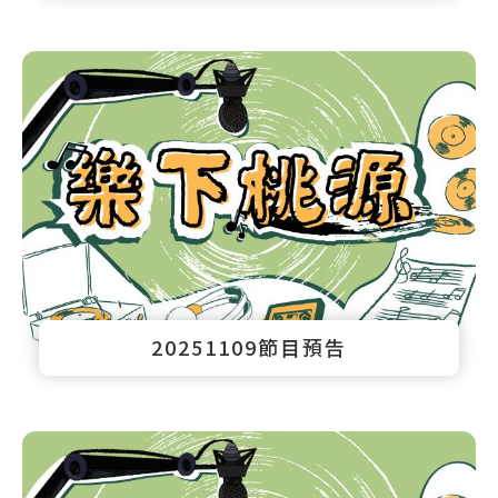
20251109節目預告