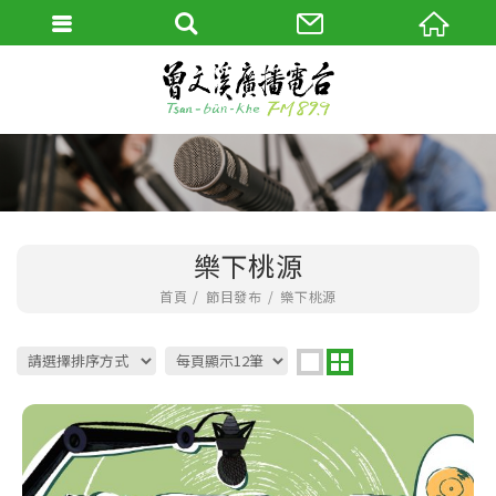
樂下桃源
首頁
節目發布
樂下桃源