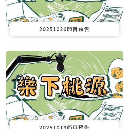
20251026節目預告
20251019節目預告