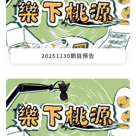
20251130節目預告