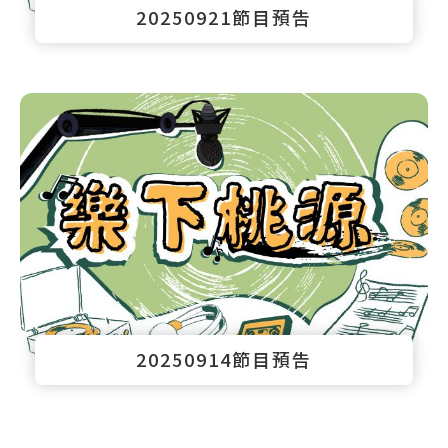
20250921節目預告
20250914節目預告