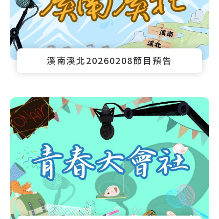
溪南溪北20260208節目預告