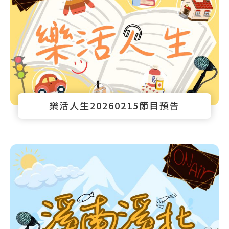
樂活人生20260215節目預告