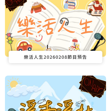
樂活人生20260208節目預告