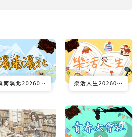
溪南溪北20260705節目預告
樂活人生20260705節目預告