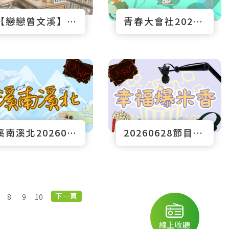
【戀戀曾文溪】用聽ê台語文學 14
青春大會社20260628
溪南溪北20260628節目預告
20260628節目預告
下一頁
8
9
10
線上收聽