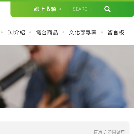
線上收聽
DJ介紹
電台商品
文化部專案
留言板
首頁
節目發布