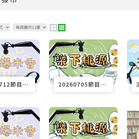
20260712節目預告
20260705節目預告